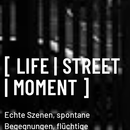
[ LIFE | STREET
| MOMENT ]
Echte Szenen, spontane
Begegnungen, flüchtige